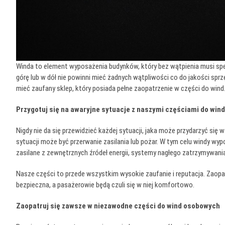
Winda to element wyposażenia budynków, który bez wątpienia musi s
górę lub w dół nie powinni mieć żadnych wątpliwości co do jakości s
mieć zaufany sklep, który posiada pełne zaopatrzenie w części do wind.
Przygotuj się na awaryjne sytuacje z naszymi częściami do wind
Nigdy nie da się przewidzieć każdej sytuacji, jaka może przydarzyć się
sytuacji może być przerwanie zasilania lub pożar. W tym celu windy wy
zasilane z zewnętrznych źródeł energii, systemy nagłego zatrzymywani
Nasze części to przede wszystkim wysokie zaufanie i reputacja. Zaopa
bezpieczna, a pasażerowie będą czuli się w niej komfortowo.
Zaopatruj się zawsze w niezawodne części do wind osobowych