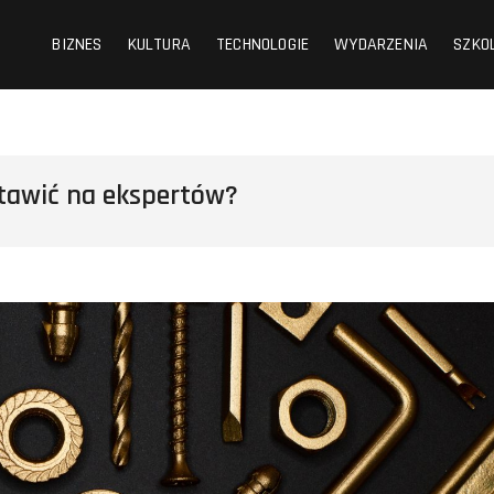
BIZNES
KULTURA
TECHNOLOGIE
WYDARZENIA
SZKO
stawić na ekspertów?