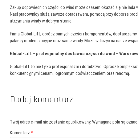
Zakup odpowiednich części do wind może czasem okazać się nie lada w
Nasi pracownicy służą zawsze doradztwem, pomocą przy doborze produce
utrzymania windy w dobrym stanie.
Firma Global-Lift, oprócz samych części i komponentów, dostarczamy 
pakiety modernizacyjne oraz same windy. Możesz liczyć na nasze wspa
Global-Lift – profesjonalny dostawca części do wind – Warszaw
Global-Lift to nie tylko profesjonalizm i doradztwo. Oprócz kompleks
konkurencyjnymi cenami, ogromnym doświadczeniem oraz renomą.
Dodaj komentarz
Twój adres e-mail nie zostanie opublikowany.
Wymagane pola są ozna
Komentarz
*