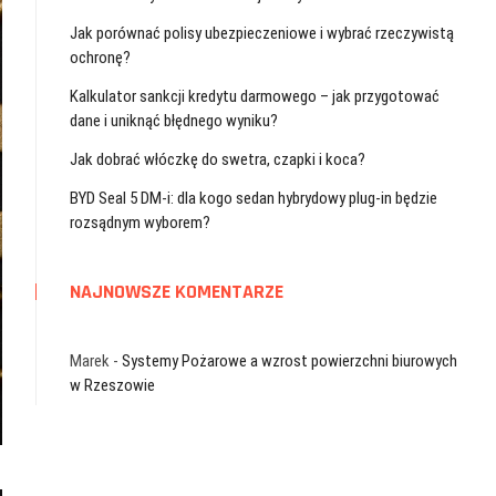
Jak porównać polisy ubezpieczeniowe i wybrać rzeczywistą
ochronę?
Kalkulator sankcji kredytu darmowego – jak przygotować
dane i uniknąć błędnego wyniku?
Jak dobrać włóczkę do swetra, czapki i koca?
BYD Seal 5 DM-i: dla kogo sedan hybrydowy plug-in będzie
rozsądnym wyborem?
NAJNOWSZE KOMENTARZE
Marek
-
Systemy Pożarowe a wzrost powierzchni biurowych
w Rzeszowie