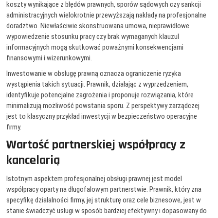
koszty wynikające z błędów prawnych, sporów sądowych czy sankcji
administracyjnych wielokrotnie przewyższają nakłady na profesjonalne
doradztwo. Niewłaściwie skonstruowana umowa, nieprawidłowe
wypowiedzenie stosunku pracy czy brak wymaganych klauzul
informacyjnych mogą skutkować poważnymi konsekwencjami
finansowymi i wizerunkowymi.
Inwestowanie w obsługę prawną oznacza ograniczenie ryzyka
wystąpienia takich sytuacji. Prawnik, działając z wyprzedzeniem,
identyfikuje potencjalne zagrożenia i proponuje rozwiązania, które
minimalizują możliwość powstania sporu. Z perspektywy zarządczej
jest to klasyczny przykład inwestycji w bezpieczeństwo operacyjne
firmy.
Wartość partnerskiej współpracy z
kancelarią
Istotnym aspektem profesjonalnej obsługi prawnej jest model
współpracy oparty na długofalowym partnerstwie. Prawnik, który zna
specyfikę działalności firmy, jej strukturę oraz cele biznesowe, jest w
stanie świadczyć usługi w sposób bardziej efektywny i dopasowany do