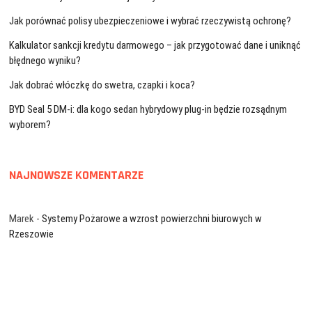
Jak porównać polisy ubezpieczeniowe i wybrać rzeczywistą ochronę?
Kalkulator sankcji kredytu darmowego – jak przygotować dane i uniknąć
błędnego wyniku?
Jak dobrać włóczkę do swetra, czapki i koca?
BYD Seal 5 DM-i: dla kogo sedan hybrydowy plug-in będzie rozsądnym
wyborem?
NAJNOWSZE KOMENTARZE
Marek
-
Systemy Pożarowe a wzrost powierzchni biurowych w
Rzeszowie