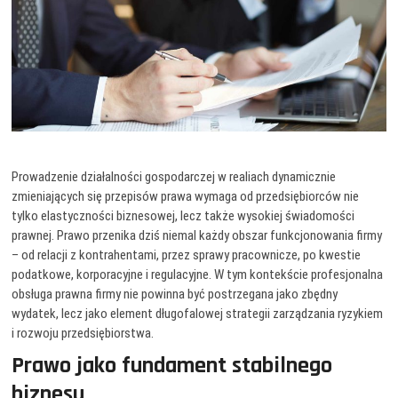
Prowadzenie działalności gospodarczej w realiach dynamicznie
zmieniających się przepisów prawa wymaga od przedsiębiorców nie
tylko elastyczności biznesowej, lecz także wysokiej świadomości
prawnej. Prawo przenika dziś niemal każdy obszar funkcjonowania firmy
– od relacji z kontrahentami, przez sprawy pracownicze, po kwestie
podatkowe, korporacyjne i regulacyjne. W tym kontekście profesjonalna
obsługa prawna firmy nie powinna być postrzegana jako zbędny
wydatek, lecz jako element długofalowej strategii zarządzania ryzykiem
i rozwoju przedsiębiorstwa.
Prawo jako fundament stabilnego
biznesu