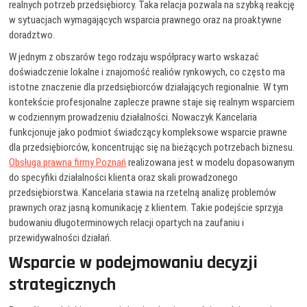
realnych potrzeb przedsiębiorcy. Taka relacja pozwala na szybką reakcję
w sytuacjach wymagających wsparcia prawnego oraz na proaktywne
doradztwo.
W jednym z obszarów tego rodzaju współpracy warto wskazać
doświadczenie lokalne i znajomość realiów rynkowych, co często ma
istotne znaczenie dla przedsiębiorców działających regionalnie. W tym
kontekście profesjonalne zaplecze prawne staje się realnym wsparciem
w codziennym prowadzeniu działalności. Nowaczyk Kancelaria
funkcjonuje jako podmiot świadczący kompleksowe wsparcie prawne
dla przedsiębiorców, koncentrując się na bieżących potrzebach biznesu.
Obsługa prawna firmy Poznań
realizowana jest w modelu dopasowanym
do specyfiki działalności klienta oraz skali prowadzonego
przedsiębiorstwa. Kancelaria stawia na rzetelną analizę problemów
prawnych oraz jasną komunikację z klientem. Takie podejście sprzyja
budowaniu długoterminowych relacji opartych na zaufaniu i
przewidywalności działań.
Wsparcie w podejmowaniu decyzji
strategicznych