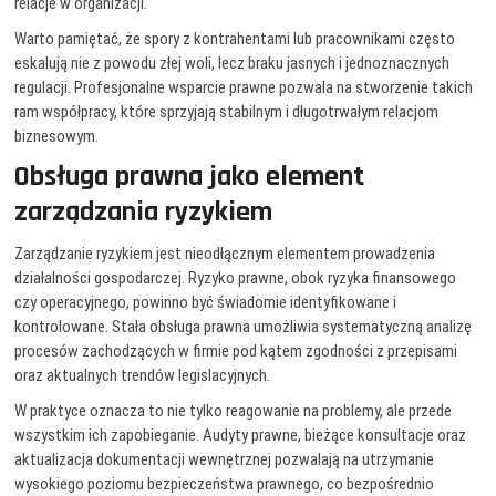
relacje w organizacji.
Warto pamiętać, że spory z kontrahentami lub pracownikami często
eskalują nie z powodu złej woli, lecz braku jasnych i jednoznacznych
regulacji. Profesjonalne wsparcie prawne pozwala na stworzenie takich
ram współpracy, które sprzyjają stabilnym i długotrwałym relacjom
biznesowym.
Obsługa prawna jako element
zarządzania ryzykiem
Zarządzanie ryzykiem jest nieodłącznym elementem prowadzenia
działalności gospodarczej. Ryzyko prawne, obok ryzyka finansowego
czy operacyjnego, powinno być świadomie identyfikowane i
kontrolowane. Stała obsługa prawna umożliwia systematyczną analizę
procesów zachodzących w firmie pod kątem zgodności z przepisami
oraz aktualnych trendów legislacyjnych.
W praktyce oznacza to nie tylko reagowanie na problemy, ale przede
wszystkim ich zapobieganie. Audyty prawne, bieżące konsultacje oraz
aktualizacja dokumentacji wewnętrznej pozwalają na utrzymanie
wysokiego poziomu bezpieczeństwa prawnego, co bezpośrednio