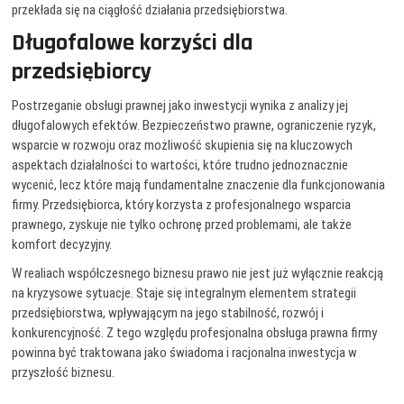
przekłada się na ciągłość działania przedsiębiorstwa.
Długofalowe korzyści dla
przedsiębiorcy
Postrzeganie obsługi prawnej jako inwestycji wynika z analizy jej
długofalowych efektów. Bezpieczeństwo prawne, ograniczenie ryzyk,
wsparcie w rozwoju oraz możliwość skupienia się na kluczowych
aspektach działalności to wartości, które trudno jednoznacznie
wycenić, lecz które mają fundamentalne znaczenie dla funkcjonowania
firmy. Przedsiębiorca, który korzysta z profesjonalnego wsparcia
prawnego, zyskuje nie tylko ochronę przed problemami, ale także
komfort decyzyjny.
W realiach współczesnego biznesu prawo nie jest już wyłącznie reakcją
na kryzysowe sytuacje. Staje się integralnym elementem strategii
przedsiębiorstwa, wpływającym na jego stabilność, rozwój i
konkurencyjność. Z tego względu profesjonalna obsługa prawna firmy
powinna być traktowana jako świadoma i racjonalna inwestycja w
przyszłość biznesu.