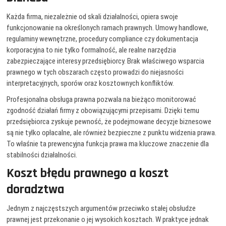
Każda firma, niezależnie od skali działalności, opiera swoje
funkcjonowanie na określonych ramach prawnych. Umowy handlowe,
regulaminy wewnętrzne, procedury compliance czy dokumentacja
korporacyjna to nie tylko formalność, ale realne narzędzia
zabezpieczające interesy przedsiębiorcy. Brak właściwego wsparcia
prawnego w tych obszarach często prowadzi do niejasności
interpretacyjnych, sporów oraz kosztownych konfliktów.
Profesjonalna obsługa prawna pozwala na bieżąco monitorować
zgodność działań firmy z obowiązującymi przepisami. Dzięki temu
przedsiębiorca zyskuje pewność, że podejmowane decyzje biznesowe
są nie tylko opłacalne, ale również bezpieczne z punktu widzenia prawa.
To właśnie ta prewencyjna funkcja prawa ma kluczowe znaczenie dla
stabilności działalności.
Koszt błędu prawnego a koszt
doradztwa
Jednym z najczęstszych argumentów przeciwko stałej obsłudze
prawnej jest przekonanie o jej wysokich kosztach. W praktyce jednak