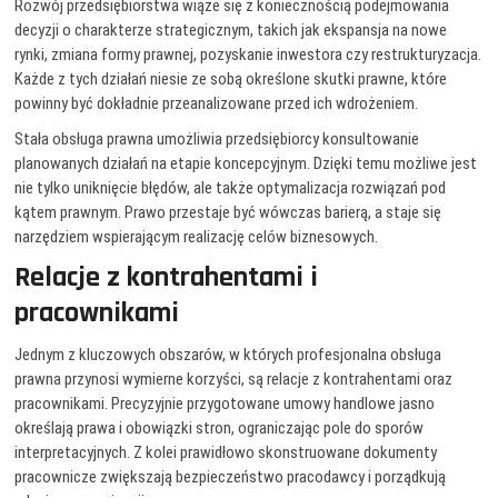
Rozwój przedsiębiorstwa wiąże się z koniecznością podejmowania
decyzji o charakterze strategicznym, takich jak ekspansja na nowe
rynki, zmiana formy prawnej, pozyskanie inwestora czy restrukturyzacja.
Każde z tych działań niesie ze sobą określone skutki prawne, które
powinny być dokładnie przeanalizowane przed ich wdrożeniem.
Stała obsługa prawna umożliwia przedsiębiorcy konsultowanie
planowanych działań na etapie koncepcyjnym. Dzięki temu możliwe jest
nie tylko uniknięcie błędów, ale także optymalizacja rozwiązań pod
kątem prawnym. Prawo przestaje być wówczas barierą, a staje się
narzędziem wspierającym realizację celów biznesowych.
Relacje z kontrahentami i
pracownikami
Jednym z kluczowych obszarów, w których profesjonalna obsługa
prawna przynosi wymierne korzyści, są relacje z kontrahentami oraz
pracownikami. Precyzyjnie przygotowane umowy handlowe jasno
określają prawa i obowiązki stron, ograniczając pole do sporów
interpretacyjnych. Z kolei prawidłowo skonstruowane dokumenty
pracownicze zwiększają bezpieczeństwo pracodawcy i porządkują