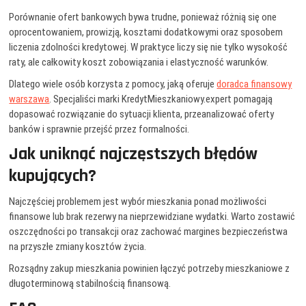
Porównanie ofert bankowych bywa trudne, ponieważ różnią się one
oprocentowaniem, prowizją, kosztami dodatkowymi oraz sposobem
liczenia zdolności kredytowej. W praktyce liczy się nie tylko wysokość
raty, ale całkowity koszt zobowiązania i elastyczność warunków.
Dlatego wiele osób korzysta z pomocy, jaką oferuje
doradca finansowy
warszawa
. Specjaliści marki KredytMieszkaniowy.expert pomagają
dopasować rozwiązanie do sytuacji klienta, przeanalizować oferty
banków i sprawnie przejść przez formalności.
Jak uniknąć najczęstszych błędów
kupujących?
Najczęściej problemem jest wybór mieszkania ponad możliwości
finansowe lub brak rezerwy na nieprzewidziane wydatki. Warto zostawić
oszczędności po transakcji oraz zachować margines bezpieczeństwa
na przyszłe zmiany kosztów życia.
Rozsądny zakup mieszkania powinien łączyć potrzeby mieszkaniowe z
długoterminową stabilnością finansową.