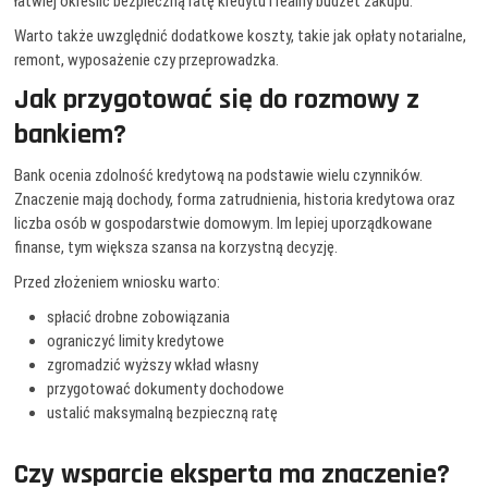
łatwiej określić bezpieczną ratę kredytu i realny budżet zakupu.
Warto także uwzględnić dodatkowe koszty, takie jak opłaty notarialne,
remont, wyposażenie czy przeprowadzka.
Jak przygotować się do rozmowy z
bankiem?
Bank ocenia zdolność kredytową na podstawie wielu czynników.
Znaczenie mają dochody, forma zatrudnienia, historia kredytowa oraz
liczba osób w gospodarstwie domowym. Im lepiej uporządkowane
finanse, tym większa szansa na korzystną decyzję.
Przed złożeniem wniosku warto:
spłacić drobne zobowiązania
ograniczyć limity kredytowe
zgromadzić wyższy wkład własny
przygotować dokumenty dochodowe
ustalić maksymalną bezpieczną ratę
Czy wsparcie eksperta ma znaczenie?