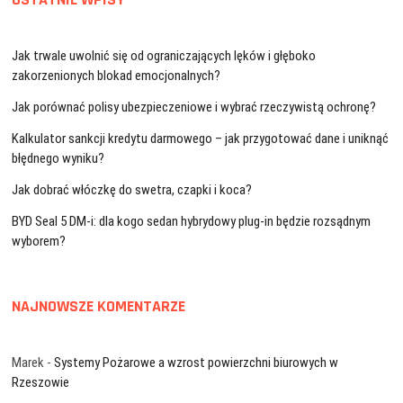
Jak trwale uwolnić się od ograniczających lęków i głęboko
zakorzenionych blokad emocjonalnych?
Jak porównać polisy ubezpieczeniowe i wybrać rzeczywistą ochronę?
Kalkulator sankcji kredytu darmowego – jak przygotować dane i uniknąć
błędnego wyniku?
Jak dobrać włóczkę do swetra, czapki i koca?
BYD Seal 5 DM-i: dla kogo sedan hybrydowy plug-in będzie rozsądnym
wyborem?
NAJNOWSZE KOMENTARZE
Marek
-
Systemy Pożarowe a wzrost powierzchni biurowych w
Rzeszowie