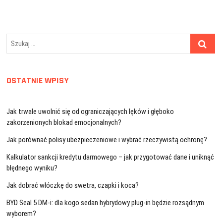
Szukaj
…
OSTATNIE WPISY
Jak trwale uwolnić się od ograniczających lęków i głęboko
zakorzenionych blokad emocjonalnych?
Jak porównać polisy ubezpieczeniowe i wybrać rzeczywistą ochronę?
Kalkulator sankcji kredytu darmowego – jak przygotować dane i uniknąć
błędnego wyniku?
Jak dobrać włóczkę do swetra, czapki i koca?
BYD Seal 5 DM-i: dla kogo sedan hybrydowy plug-in będzie rozsądnym
wyborem?