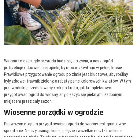
Wiosna to czas, gdy przyroda budzi się do życia, a nasz ogród
potrzebuje odpowiedniej opieki, by móc rozkwitnąć w pełnej krasie.
Prawidłowe przygotowanie ogrodu po zimie jest kluczowe, aby rośliny
były zdrowe, trawnik zielony, a rabaty pełne kolorowych kwiatów. W tym
przewodniku przedstawimy krok po kroku, jak kompleksowo
przygotować ogród do wiosny, aby cieszyć się pięknym i zadbanym
miejscem przez cały sezon.
Wiosenne porządki w ogrodzie
Pierwszym etapem przygotowania ogrodu do wiosny jest gruntowne
sprzątanie. Należy usunąć liście, gałęzie i wszelkie resztki roślinne