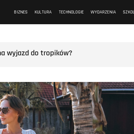
BIZNES
KULTURA
TECHNOLOGIE
WYDARZENIA
SZKO
na wyjazd do tropików?