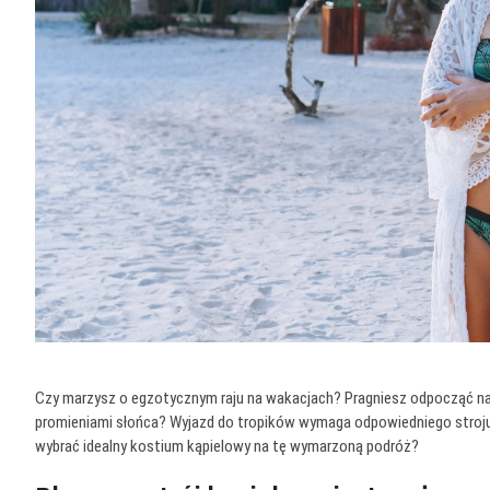
Czy marzysz o egzotycznym raju na wakacjach? Pragniesz odpocząć na b
promieniami słońca? Wyjazd do tropików wymaga odpowiedniego stroju 
wybrać idealny kostium kąpielowy na tę wymarzoną podróż?