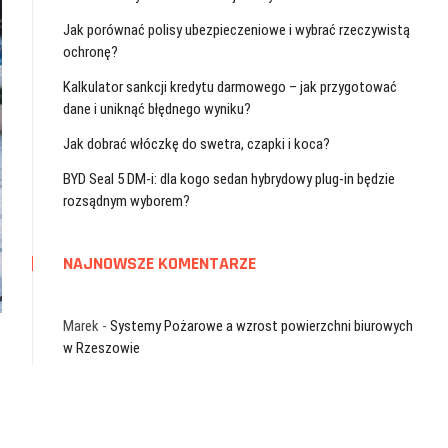
Jak porównać polisy ubezpieczeniowe i wybrać rzeczywistą
ochronę?
Kalkulator sankcji kredytu darmowego – jak przygotować
dane i uniknąć błędnego wyniku?
Jak dobrać włóczkę do swetra, czapki i koca?
BYD Seal 5 DM-i: dla kogo sedan hybrydowy plug-in będzie
rozsądnym wyborem?
NAJNOWSZE KOMENTARZE
Marek
-
Systemy Pożarowe a wzrost powierzchni biurowych
w Rzeszowie