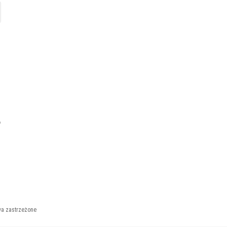
?
wa zastrzeżone