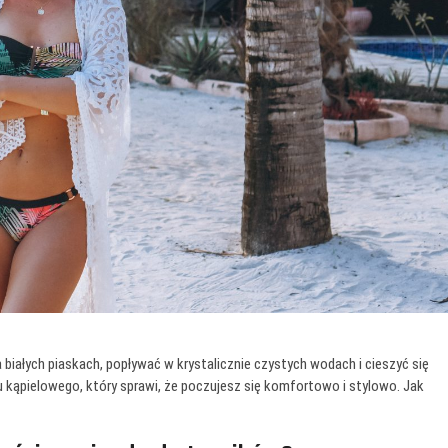
iałych piaskach, popływać w krystalicznie czystych wodach i cieszyć się
kąpielowego, który sprawi, że poczujesz się komfortowo i stylowo. Jak