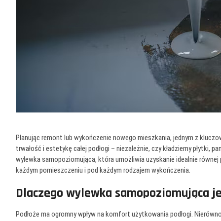
Planując remont lub wykończenie nowego mieszkania, jednym z kluczo
trwałość i estetykę całej podłogi – niezależnie, czy kładziemy płytki, 
wylewka samopoziomująca, która umożliwia uzyskanie idealnie równej p
każdym pomieszczeniu i pod każdym rodzajem wykończenia.
Dlaczego wylewka samopoziomująca je
Podłoże ma ogromny wpływ na komfort użytkowania podłogi. Nierównoś