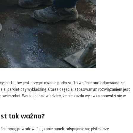
wych etapów jest przygotowanie podłoża. To właśnie ono odpowiada za
panele, parkiet czy wykładzinę. Coraz częściej stosowanym rozwiązaniem jest
owierzchni. Warto jednak wiedzieć, że nie każda wylewka sprawdzi się w
st tak ważna?
ci mogą powodować pękanie paneli, odspajanie się płytek czy