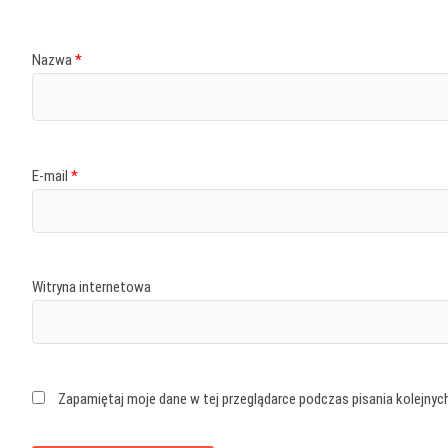
Nazwa
*
E-mail
*
Witryna internetowa
Zapamiętaj moje dane w tej przeglądarce podczas pisania kolejnyc