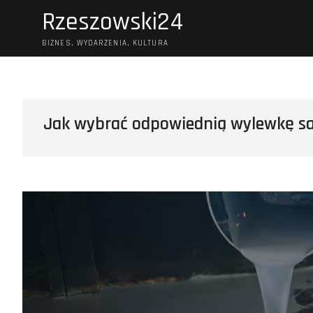
Skip
Rzeszowski24
to
content
BIZNES, WYDARZENIA, KULTURA
Jak wybrać odpowiednią wylewkę s