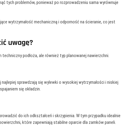
nąć tych problemów, ponieważ po rozprowadzeniu sama wyrównuje
ce wytrzymałość mechaniczną i odporność na ścieranie, co jest
cić uwagę?
 techniczny podłoża, ale również typ planowanej nawierzchni.
najlepiej sprawdzają się wylewki o wysokiej wytrzymałości i niskiej
spajaniem się okładzin.
rowadzić do ich odkształceń i skrzypienia. W tym przypadku idealnie
powierzchni, które zapewniają stabilne oparcie dla zamków paneli.