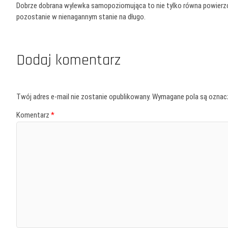
Dobrze dobrana wylewka samopoziomująca to nie tylko równa powierzc
pozostanie w nienagannym stanie na długo.
Dodaj komentarz
Twój adres e-mail nie zostanie opublikowany.
Wymagane pola są ozna
Komentarz
*