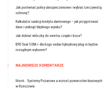
Jak porównać polisy ubezpieczeniowe i wybrać rzeczywistą
ochronę?
Kalkulator sankcji kredytu darmowego – jak przygotować
dane i uniknąć błędnego wyniku?
Jak dobrać włóczkę do swetra, czapki i koca?
BYD Seal 5 DM-i: dla kogo sedan hybrydowy plug-in będzie
rozsądnym wyborem?
NAJNOWSZE KOMENTARZE
Marek
-
Systemy Pożarowe a wzrost powierzchni biurowych
w Rzeszowie