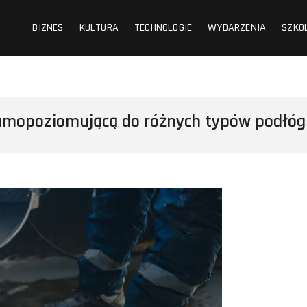
BIZNES
KULTURA
TECHNOLOGIE
WYDARZENIA
SZKO
amopoziomującą do różnych typów podłóg