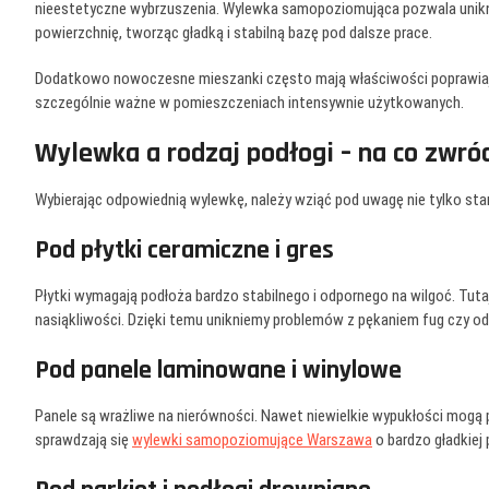
nieestetyczne wybrzuszenia. Wylewka samopoziomująca pozwala unik
powierzchnię, tworząc gładką i stabilną bazę pod dalsze prace.
Dodatkowo nowoczesne mieszanki często mają właściwości poprawiają
szczególnie ważne w pomieszczeniach intensywnie użytkowanych.
Wylewka a rodzaj podłogi – na co zwró
Wybierając odpowiednią wylewkę, należy wziąć pod uwagę nie tylko stan
Pod płytki ceramiczne i gres
Płytki wymagają podłoża bardzo stabilnego i odpornego na wilgoć. Tutaj 
nasiąkliwości. Dzięki temu unikniemy problemów z pękaniem fug czy od
Pod panele laminowane i winylowe
Panele są wrażliwe na nierówności. Nawet niewielkie wypukłości mogą p
sprawdzają się
wylewki samopoziomujące Warszawa
o bardzo gładkiej 