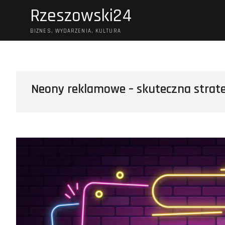
Skip
Rzeszowski24
to
content
BIZNES, WYDARZENIA, KULTURA
Neony reklamowe – skuteczna strate