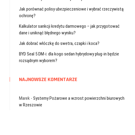
Jak porównać polisy ubezpieczeniowe i wybrać rzeczywistą
ochronę?
Kalkulator sankcji kredytu darmowego – jak przygotować
dane i uniknąć błędnego wyniku?
Jak dobrać włóczkę do swetra, czapki i koca?
BYD Seal 5 DM-i: dla kogo sedan hybrydowy plug-in będzie
rozsądnym wyborem?
NAJNOWSZE KOMENTARZE
Marek
-
Systemy Pożarowe a wzrost powierzchni biurowych
w Rzeszowie