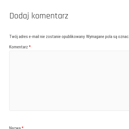
Dodaj komentarz
Twój adres e-mail nie zostanie opublikowany.
Wymagane pola są ozna
Komentarz
*
Nazwa
*