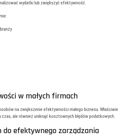
ymalizować wydatki lub zwiększyć efektywność.
mie:
branży
owości w małych firmach
osobów na zwiększenie efektywności małego biznesu. Właściwie
y czas, ale również uniknąć kosztownych błędów podatkowych.
h do efektywnego zarządzania