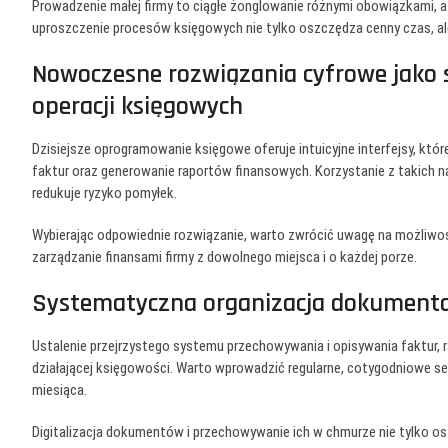
Prowadzenie małej firmy to ciągłe żonglowanie różnymi obowiązkami, 
uproszczenie procesów księgowych nie tylko oszczędza cenny czas, a
Nowoczesne rozwiązania cyfrowe jako 
operacji księgowych
Dzisiejsze oprogramowanie księgowe oferuje intuicyjne interfejsy, k
faktur oraz generowanie raportów finansowych. Korzystanie z takich 
redukuje ryzyko pomyłek.
Wybierając odpowiednie rozwiązanie, warto zwrócić uwagę na możliwoś
zarządzanie finansami firmy z dowolnego miejsca i o każdej porze.
Systematyczna organizacja dokumentac
Ustalenie przejrzystego systemu przechowywania i opisywania faktur
działającej księgowości. Warto wprowadzić regularne, cotygodniowe 
miesiąca.
Digitalizacja dokumentów i przechowywanie ich w chmurze nie tylko os