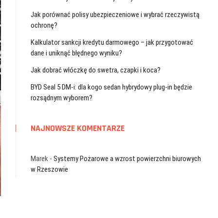
Jak porównać polisy ubezpieczeniowe i wybrać rzeczywistą
ochronę?
Kalkulator sankcji kredytu darmowego – jak przygotować
dane i uniknąć błędnego wyniku?
Jak dobrać włóczkę do swetra, czapki i koca?
BYD Seal 5 DM-i: dla kogo sedan hybrydowy plug-in będzie
rozsądnym wyborem?
NAJNOWSZE KOMENTARZE
Marek
-
Systemy Pożarowe a wzrost powierzchni biurowych
w Rzeszowie