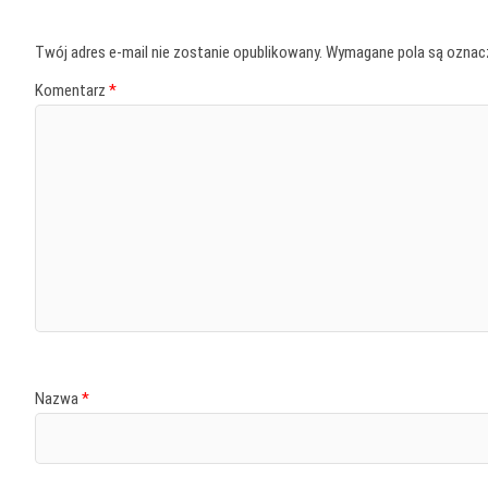
Twój adres e-mail nie zostanie opublikowany.
Wymagane pola są ozna
Komentarz
*
Nazwa
*