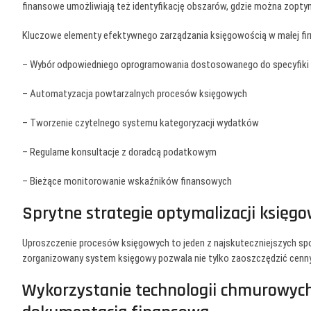
finansowe umożliwiają też identyfikację obszarów, gdzie można zopt
Kluczowe elementy efektywnego zarządzania księgowością w małej fir
– Wybór odpowiedniego oprogramowania dostosowanego do specyfiki 
– Automatyzacja powtarzalnych procesów księgowych
– Tworzenie czytelnego systemu kategoryzacji wydatków
– Regularne konsultacje z doradcą podatkowym
– Bieżące monitorowanie wskaźników finansowych
Sprytne strategie optymalizacji księg
Uproszczenie procesów księgowych to jeden z najskuteczniejszych sp
zorganizowany system księgowy pozwala nie tylko zaoszczędzić cenn
Wykorzystanie technologii chmurowyc