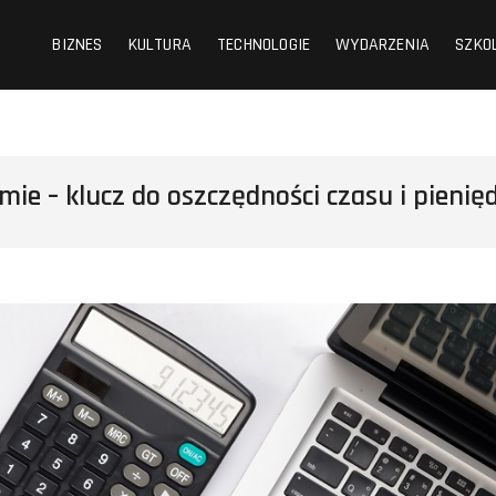
BIZNES
KULTURA
TECHNOLOGIE
WYDARZENIA
SZKO
ie – klucz do oszczędności czasu i pienię