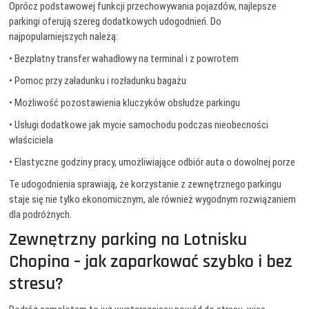
Oprócz podstawowej funkcji przechowywania pojazdów, najlepsze
parkingi oferują szereg dodatkowych udogodnień. Do
najpopularniejszych należą:
• Bezpłatny transfer wahadłowy na terminal i z powrotem
• Pomoc przy załadunku i rozładunku bagażu
• Możliwość pozostawienia kluczyków obsłudze parkingu
• Usługi dodatkowe jak mycie samochodu podczas nieobecności
właściciela
• Elastyczne godziny pracy, umożliwiające odbiór auta o dowolnej porze
Te udogodnienia sprawiają, że korzystanie z zewnętrznego parkingu
staje się nie tylko ekonomicznym, ale również wygodnym rozwiązaniem
dla podróżnych.
Zewnętrzny parking na Lotnisku
Chopina – jak zaparkować szybko i bez
stresu?