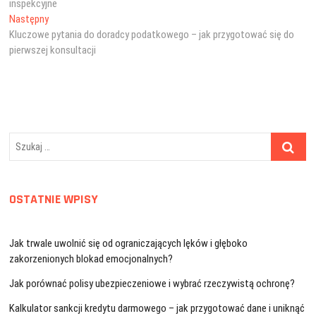
inspekcyjne
Następny
Następny
wpis:
Kluczowe pytania do doradcy podatkowego – jak przygotować się do
pierwszej konsultacji
Szukaj
…
OSTATNIE WPISY
Jak trwale uwolnić się od ograniczających lęków i głęboko
zakorzenionych blokad emocjonalnych?
Jak porównać polisy ubezpieczeniowe i wybrać rzeczywistą ochronę?
Kalkulator sankcji kredytu darmowego – jak przygotować dane i uniknąć