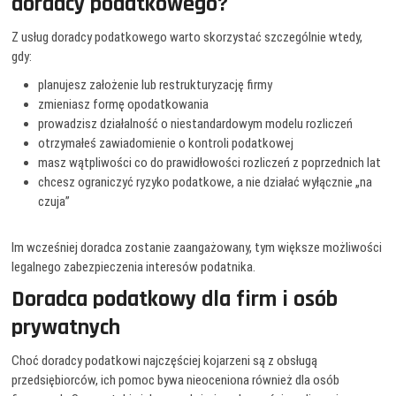
doradcy podatkowego?
Z usług doradcy podatkowego warto skorzystać szczególnie wtedy,
gdy:
planujesz założenie lub restrukturyzację firmy
zmieniasz formę opodatkowania
prowadzisz działalność o niestandardowym modelu rozliczeń
otrzymałeś zawiadomienie o kontroli podatkowej
masz wątpliwości co do prawidłowości rozliczeń z poprzednich lat
chcesz ograniczyć ryzyko podatkowe, a nie działać wyłącznie „na
czuja”
Im wcześniej doradca zostanie zaangażowany, tym większe możliwości
legalnego zabezpieczenia interesów podatnika.
Doradca podatkowy dla firm i osób
prywatnych
Choć doradcy podatkowi najczęściej kojarzeni są z obsługą
przedsiębiorców, ich pomoc bywa nieoceniona również dla osób