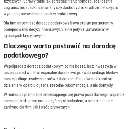
fizycznych. Sprawy takie jak sprzedaż nieruchomości, rozliczenia
zagraniczne, spadki, darowizny czy dochody z różnych źródeł często
wymagają indywidualnej analizy podatkowej.
Dla firm natomiast doradca podatkowy bywa stałym partnerem w
podejmowaniu decyzji finansowych, a nie jedynie „ratunkiem” w
sytuacjach kryzysowych.
Dlaczego warto postawić na doradcę
podatkowego?
Współpraca z doradcą podatkowym to nie koszt, lecz inwestycja w
bezpieczeństwo. Profesjonalne doradztwo pozwala uniknąć błędów,
sankcji i długotrwałych sporów z fiskusem. Daje również komfort
działania w oparciu o jasne, rzetelne rekomendacje, a nie domysły.
W realiach dynamicznie zmieniającego się prawa podatkowego wsparcie
specjalisty staje się coraz częściej standardem, a nie luksusem –
zarówno dla firm, jak i osób prywatnych.