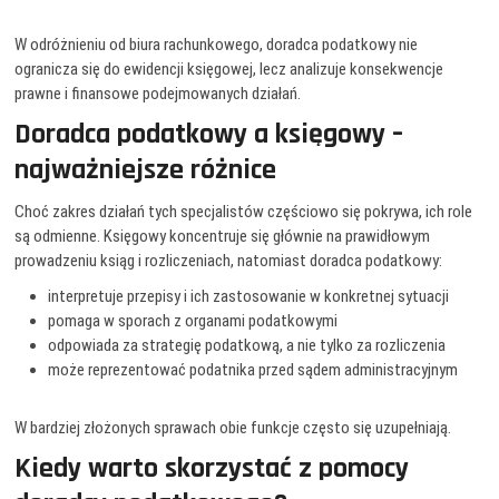
W odróżnieniu od biura rachunkowego, doradca podatkowy nie
ogranicza się do ewidencji księgowej, lecz analizuje konsekwencje
prawne i finansowe podejmowanych działań.
Doradca podatkowy a księgowy –
najważniejsze różnice
Choć zakres działań tych specjalistów częściowo się pokrywa, ich role
są odmienne. Księgowy koncentruje się głównie na prawidłowym
prowadzeniu ksiąg i rozliczeniach, natomiast doradca podatkowy:
interpretuje przepisy i ich zastosowanie w konkretnej sytuacji
pomaga w sporach z organami podatkowymi
odpowiada za strategię podatkową, a nie tylko za rozliczenia
może reprezentować podatnika przed sądem administracyjnym
W bardziej złożonych sprawach obie funkcje często się uzupełniają.
Kiedy warto skorzystać z pomocy