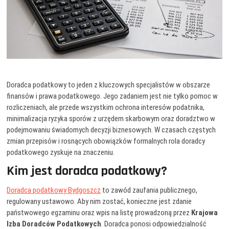
Doradca podatkowy to jeden z kluczowych specjalistów w obszarze
finansów i prawa podatkowego. Jego zadaniem jest nie tylko pomoc w
rozliczeniach, ale przede wszystkim ochrona interesów podatnika,
minimalizacja ryzyka sporów z urzędem skarbowym oraz doradztwo w
podejmowaniu świadomych decyzji biznesowych. W czasach częstych
zmian przepisów i rosnących obowiązków formalnych rola doradcy
podatkowego zyskuje na znaczeniu.
Kim jest doradca podatkowy?
Doradca podatkowy Bydgoszcz
to zawód zaufania publicznego,
regulowany ustawowo. Aby nim zostać, konieczne jest zdanie
państwowego egzaminu oraz wpis na listę prowadzoną przez
Krajowa
Izba Doradców Podatkowych
. Doradca ponosi odpowiedzialność