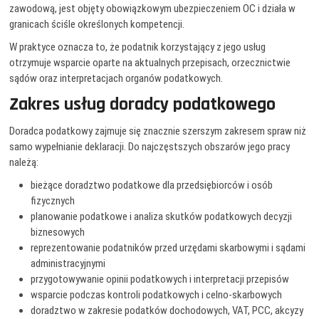
zawodową, jest objęty obowiązkowym ubezpieczeniem OC i działa w
granicach ściśle określonych kompetencji.
W praktyce oznacza to, że podatnik korzystający z jego usług
otrzymuje wsparcie oparte na aktualnych przepisach, orzecznictwie
sądów oraz interpretacjach organów podatkowych.
Zakres usług doradcy podatkowego
Doradca podatkowy zajmuje się znacznie szerszym zakresem spraw niż
samo wypełnianie deklaracji. Do najczęstszych obszarów jego pracy
należą:
bieżące doradztwo podatkowe dla przedsiębiorców i osób
fizycznych
planowanie podatkowe i analiza skutków podatkowych decyzji
biznesowych
reprezentowanie podatników przed urzędami skarbowymi i sądami
administracyjnymi
przygotowywanie opinii podatkowych i interpretacji przepisów
wsparcie podczas kontroli podatkowych i celno-skarbowych
doradztwo w zakresie podatków dochodowych, VAT, PCC, akcyzy