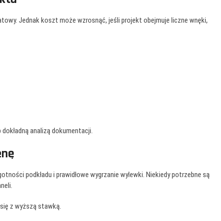
owy. Jednak koszt może wzrosnąć, jeśli projekt obejmuje liczne wnęki,
 dokładną analizą dokumentacji.
enę
tności podkładu i prawidłowe wygrzanie wylewki. Niekiedy potrzebne są
neli.
 się z wyższą stawką.