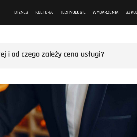
BIZNES
KULTURA
TECHNOLOGIE
WYDARZENIA
SZKO
j i od czego zależy cena usługi?