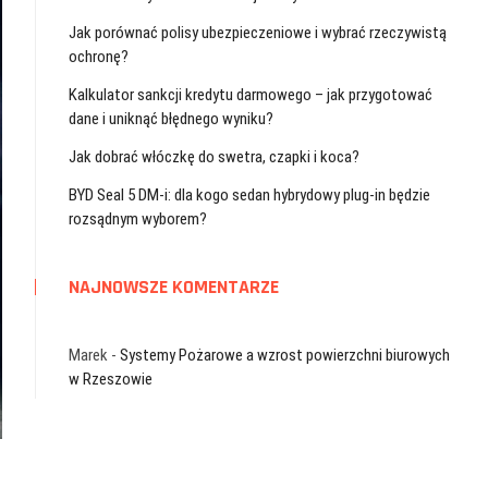
Jak porównać polisy ubezpieczeniowe i wybrać rzeczywistą
ochronę?
Kalkulator sankcji kredytu darmowego – jak przygotować
dane i uniknąć błędnego wyniku?
Jak dobrać włóczkę do swetra, czapki i koca?
BYD Seal 5 DM-i: dla kogo sedan hybrydowy plug-in będzie
rozsądnym wyborem?
NAJNOWSZE KOMENTARZE
Marek
-
Systemy Pożarowe a wzrost powierzchni biurowych
w Rzeszowie