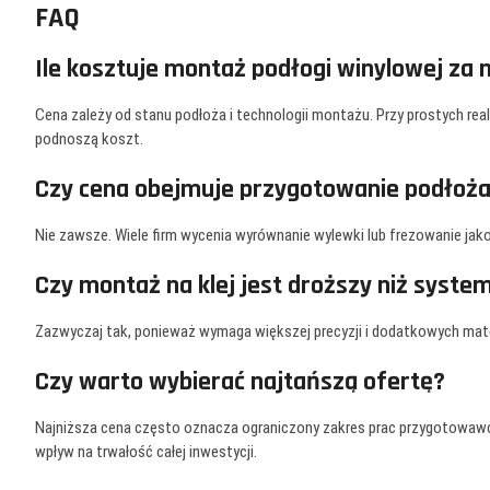
FAQ
Ile kosztuje montaż podłogi winylowej z
Cena zależy od stanu podłoża i technologii montażu. Przy prostych r
podnoszą koszt.
Czy cena obejmuje przygotowanie podłoż
Nie zawsze. Wiele firm wycenia wyrównanie wylewki lub frezowanie jak
Czy montaż na klej jest droższy niż system
Zazwyczaj tak, ponieważ wymaga większej precyzji i dodatkowych ma
Czy warto wybierać najtańszą ofertę?
Najniższa cena często oznacza ograniczony zakres prac przygotowaw
wpływ na trwałość całej inwestycji.