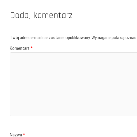
Dodaj komentarz
Twój adres e-mail nie zostanie opublikowany.
Wymagane pola są ozna
Komentarz
*
Nazwa
*